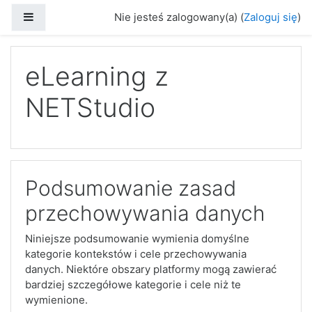
Panel boczny
Nie jesteś zalogowany(a) (
Zaloguj się
)
Przejdź do głównej zawartości
eLearning z
NETStudio
Podsumowanie zasad
przechowywania danych
Niniejsze podsumowanie wymienia domyślne
kategorie kontekstów i cele przechowywania
danych. Niektóre obszary platformy mogą zawierać
bardziej szczegółowe kategorie i cele niż te
wymienione.